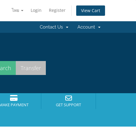
ไทย
Login
Register
View Cart
Contact Us
Account
MAKE PAYMENT
GET SUPPORT