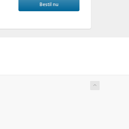
Bestil nu