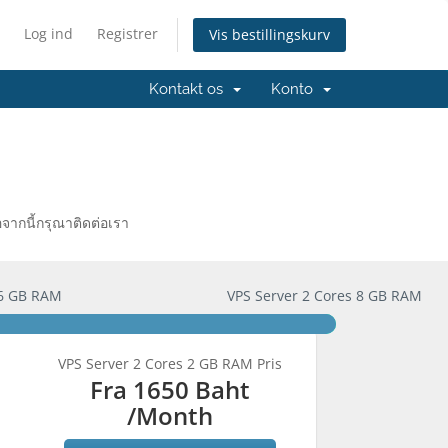
Log ind
Registrer
Vis bestillingskurv
Kontakt os
Konto
จากนี้กรุณาติดต่อเรา
 6 GB RAM
VPS Server 2 Cores 8 GB RAM
here we go
VPS Server 2 Cores 2 GB RAM Pris
Fra
1650 Baht
/Month