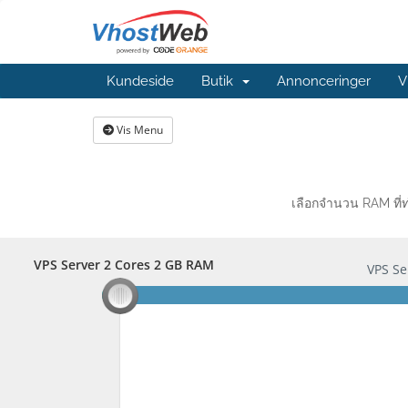
Kundeside
Butik
Annonceringer
V
Vis Menu
เลือกจำนวน RAM ที่ท
VPS Server 2 Cores 2 GB RAM
VPS Server 2 Cores 2 GB RAM
VPS Se
here we go