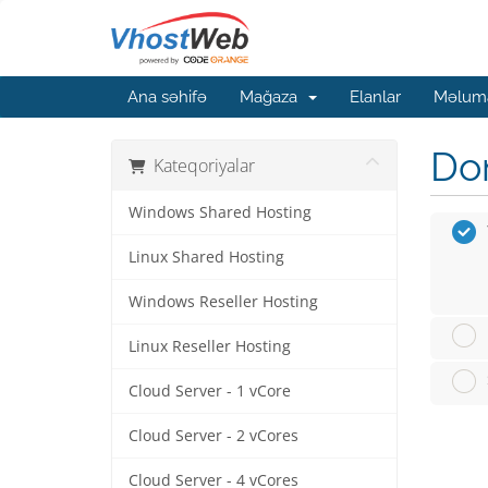
Ana səhifə
Mağaza
Elanlar
Məluma
Dom
Kateqoriyalar
Windows Shared Hosting
Linux Shared Hosting
Windows Reseller Hosting
Linux Reseller Hosting
Cloud Server - 1 vCore
Cloud Server - 2 vCores
Cloud Server - 4 vCores