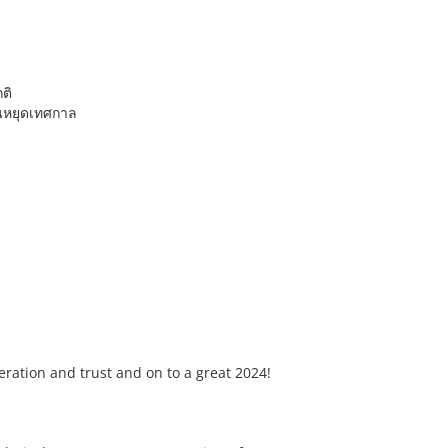
ติ
ันหยุดเทศกาล
ration and trust and on to a great 2024!