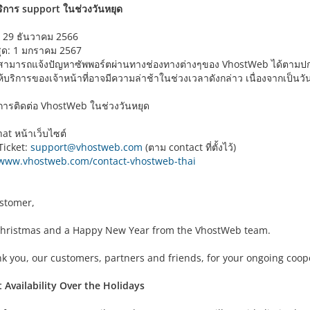
ริการ support ในช่วงวันหยุด
่ม: 29 ธันวาคม 2566
้นสุด: 1 มกราคม 2567
ังสามารถแจ้งปัญหาซัพพอร์ตผ่านทางช่องทางต่างๆของ VhostWeb ได้ตามปก
้บริการของเจ้าหน้าที่อาจมีความล่าช้าในช่วงเวลาดังกล่าว เนื่องจากเป็นว
การติดต่อ VhostWeb ในช่วงวันหยุด
hat หน้าเว็บไซต์
Ticket:
support@vhostweb.com
(ตาม contact ที่ตั้งไว้)
/www.vhostweb.com/contact-vhostweb-thai
stomer,
hristmas and a Happy New Year from the VhostWeb team.
k you, our customers, partners and friends, for your ongoing coope
 Availability Over the Holidays