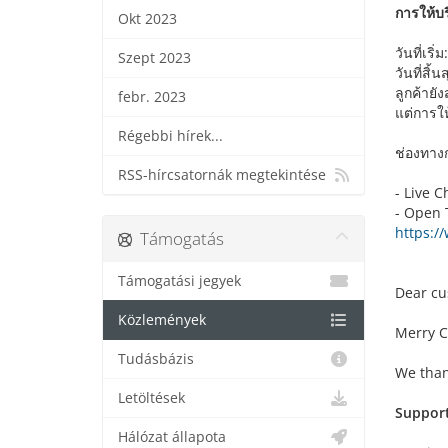
การให้บ
Okt 2023
วันที่เริ
Szept 2023
วันที่สิ
ลูกค้าย
febr. 2023
แต่การให
Régebbi hírek...
ช่องทาง
RSS-hírcsatornák megtekintése
- Live C
- Open 
https:/
Támogatás
Támogatási jegyek
Dear cu
Közlemények
Merry C
Tudásbázis
We than
Letöltések
Support
Hálózat állapota