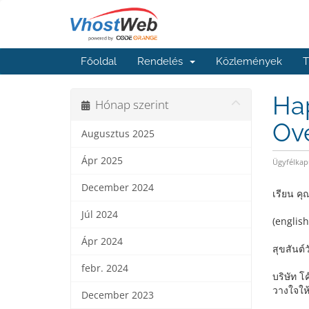
Főoldal
Rendelés
Közlemények
T
Hap
Hónap szerint
Ove
Augusztus 2025
Ápr 2025
Ügyfélkap
December 2024
เรียน คุ
Júl 2024
(englis
Ápr 2024
สุขสันต
febr. 2024
บริษัท โ
วางใจให้
December 2023