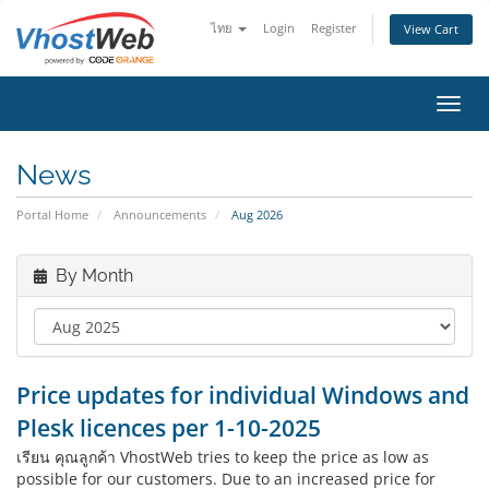
ไทย
Login
Register
View Cart
Toggl
News
Portal Home
Announcements
Aug 2026
By Month
Price updates for individual Windows and
Plesk licences per 1-10-2025
เรียน คุณลูกค้า VhostWeb tries to keep the price as low as
possible for our customers. Due to an increased price for