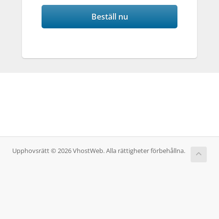
Beställ nu
Upphovsrätt © 2026 VhostWeb. Alla rättigheter förbehållna.