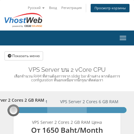
Русский
Вход
Регистрация
Просмотр корзины
Пере
Показать меню
VPS Server บน 2 vCore CPU
เลือกจำนวน RAM ที่ท่านต้องการจาก slider bar ด้านล่าง หากต้องการ
configuration ที่นอกเหนือจากนี้กรุณาติดต่อเรา
rver 2 Cores 2 GB RAM
erver 2 Cores 2 GB RAM
VPS Server 2 Cores 6 GB RAM
here we go
here we go
here we go
VPS Server 2 Cores 2 GB RAM Цена
От
1650 Baht
/Month