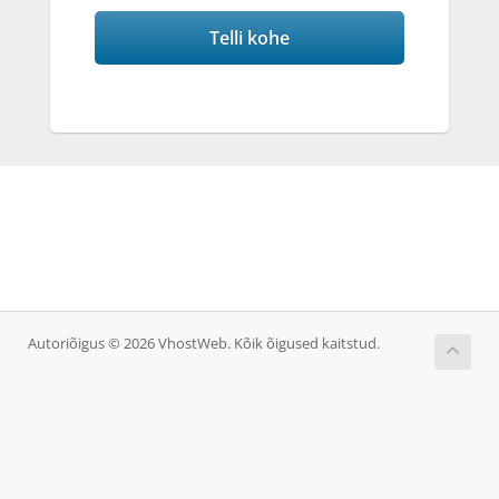
Telli kohe
Autoriõigus © 2026 VhostWeb. Kõik õigused kaitstud.