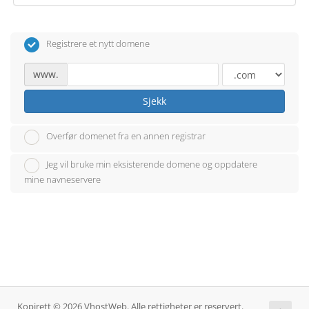
Registrere et nytt domene
www.
Sjekk
Overfør domenet fra en annen registrar
Jeg vil bruke min eksisterende domene og oppdatere
mine navneservere
Kopirett © 2026 VhostWeb. Alle rettigheter er reservert.