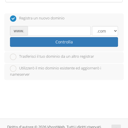
Registra un nuovo dominio
www.
Controlla
Trasferisci il tuo dominio da un altro registrar
Utilizzerò il mio dominio esistente ed aggiornerò i
nameserver
Diritto d'autore © 2026 VhostWeb. Tutti i diritti riservati.