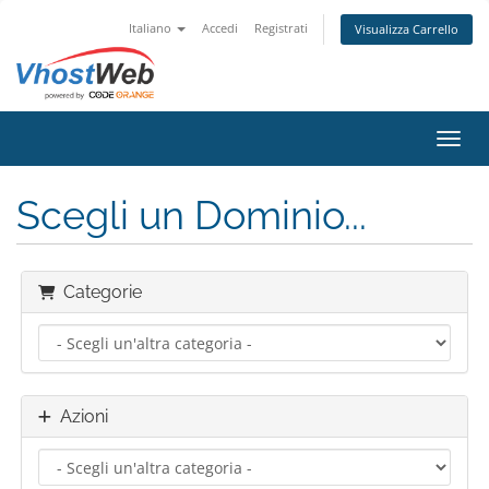
Italiano
Accedi
Registrati
Visualizza Carrello
Attiv
Scegli un Dominio...
Categorie
Azioni