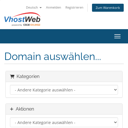
Deutsch
Anmelden
Registrieren
Zum Warenkorb
Navig
Domain auswählen...
Kategorien
Aktionen