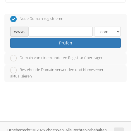
Neue Domain registrieren
www.
Prüfen
Domain von einem anderen Registrar übertragen
Bestehende Domain verwenden und Nameserver
aktualisieren
Urheberrecht: © 2026 VhostWeb. Alle Rechte vorbehalten.