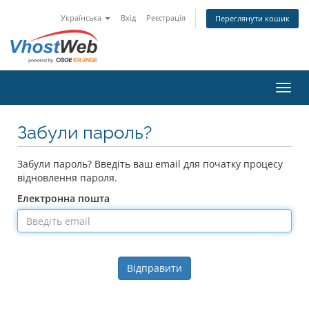
Українська
Вхід
Реєстрація
Переглянути кошик
Пере
Забули пароль?
Забули пароль? Введіть ваш email для початку процесу
відновлення пароля.
Електронна пошта
Відправити