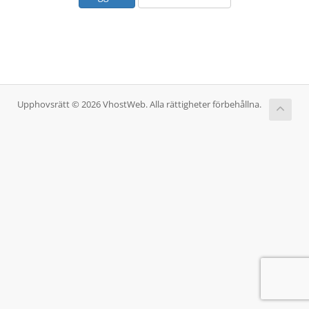
Upphovsrätt © 2026 VhostWeb. Alla rättigheter förbehållna.