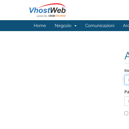
Home
Negozio
Comunicazioni
Ar
In
P