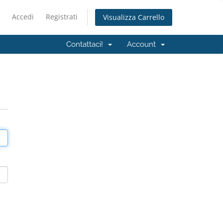
Accedi
Registrati
Visualizza Carrello
Contattaci!
Account