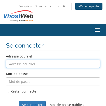
Français
Se connecter
Inscription
Afficher le panier
Bascu
Se connecter
Adresse courriel
Mot de passe
Rester connecté
Mot de passe oublié ?