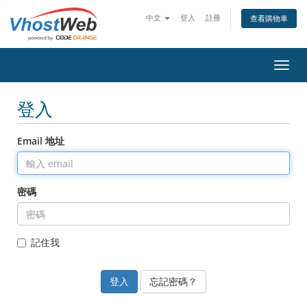
中文
登入
註冊
查看購物車
切換
登入
Email 地址
密碼
記住我
忘記密碼？