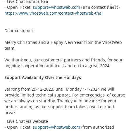
- Live Chat หน้าเว็บไซต์
- Open Ticket:
support@vhostweb.com
(ตาม contact ที่ตั้งไว้)
https://www.vhostweb.com/contact-vhostweb-thai
Dear customer,
Merry Christmas and a Happy New Year from the VhostWeb
team.
We thank you, our customers, partners and friends, for your
ongoing cooperation and trust and on to a great 2024!
Support Availability Over the Holidays
Starting from 29-12-2023, until Monday 1-1-2024 we will
provide limited technical support. For emergencies, of course
we are always on standby. Thank you in advance for your
understanding as our support team takes a well earned
break.
- Live Chat via website
- Open Ticket:
support@vhostweb.com
(from authorized